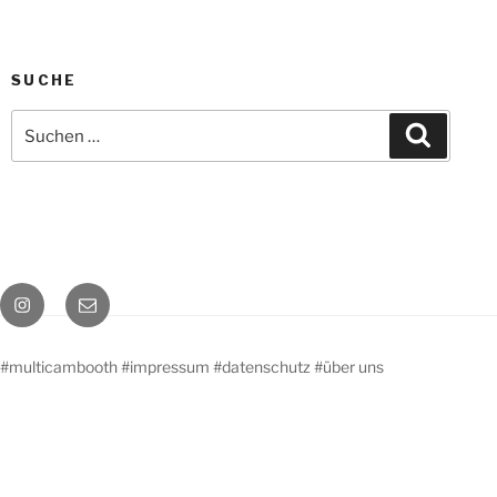
SUCHE
Suche
Suchen
nach:
Instagram
E-
Mail
#multicambooth
#impressum
#datenschutz
#über uns